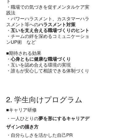
ト
・職場での気づきを促すメンタルケア実
践法
・パワーハラスメント
、カスタマーハラ
スメント等への
ハラスメント対策
・
互いを支え合える職場づくりのヒント
・チームの絆を深めるコミュニケーショ
ンUP術 など
■期待される効果
・
心身ともに健康な職場づくり
・互いを認め合える環境の実現
・誰もが安心して相談できる体制づくり
2. 学生向けプログラム
■キャリア研修
・一人ひとりの
夢を形にするキャリアデ
ザインの描き方
・自分らしさを活かした自己PR