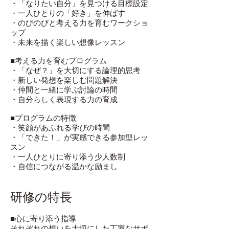
・「なりたい自分」を見つける目標設定
・一人ひとりの「好き」を伸ばす
・のびのびと考える力を育むワークショ
ップ
・未来を描く楽しい想像レッスン
■考える力を育むプログラム
・「なぜ？」を大切にする論理的思考
・新しい発想を楽しむ問題解決
・仲間と一緒に学ぶ討論の時間
・自分らしく表現する力の育成
■プログラムの特徴
・笑顔があふれる学びの時間
・「できた！」が実感できる参加型レッ
スン
・一人ひとりに寄り添う少人数制
・自信につながる温かな励まし
研修の特長
■
心に寄り添う指導
それぞれの想いを大切にした丁寧なサポ