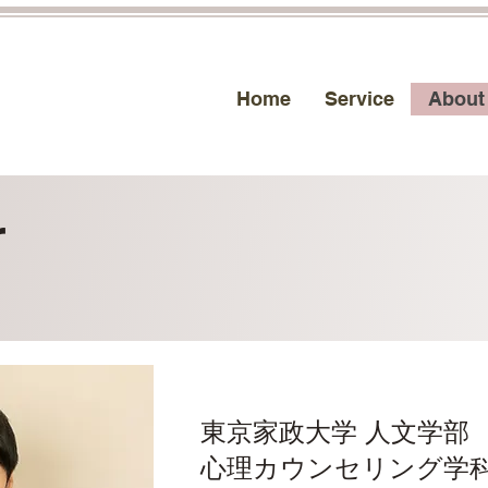
Home
Service
About
r
東京家政大学 人文学部
心理カウンセリング学