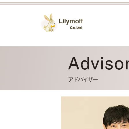
​Lilymoff
Co. Ltd.
Adviso
アドバイザー