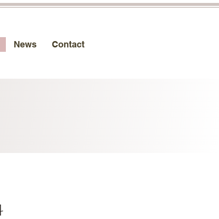
News
Contact
科