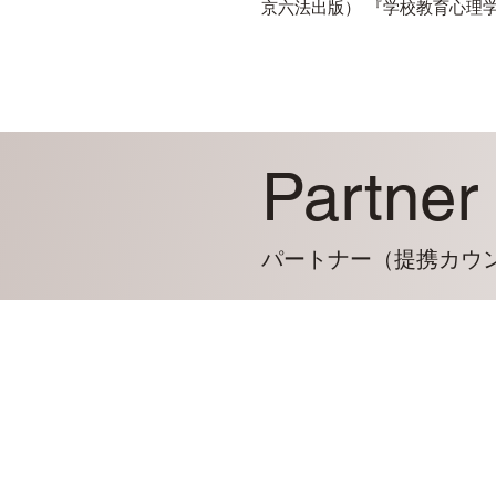
京六法出版）
『学校教育心理学
Partner
​パートナー（提携カウ