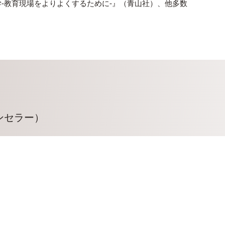
‐教育現場をよりよくするために‐』（青山社）、他多数
ンセラー）