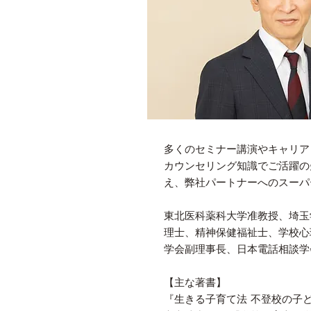
多くのセミナー講演やキャリア
カウンセリング知識でご活躍の
え、弊社パートナーへのスーパ
東北医科薬科大学准教授、埼玉
理士、精神保健福祉士、学校心
学会副理事長、日本電話相談学
【主な著書】
『生きる子育て法 不登校の子